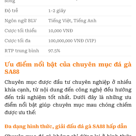
sóng
Độ trễ
1-2 giây
Ngôn ngữ BLV
Tiếng Việt, Tiếng Anh
Cược tối thiểu
10,000 VNĐ
Cược tối đa
100,000,000 VNĐ (VIP)
RTP trung bình
97.5%
Ưu điểm nổi bật của chuyên mục đá gà
SA88
Chuyên mục được đầu tư chuyên nghiệp ở nhiều
khía cạnh, từ nội dung đến công nghệ đều hướng
đến trải nghiệm tốt nhất. Dưới đây là những ưu
điểm nổi bật giúp chuyên mục mau chóng chiếm
được ưu thế:
Đa dạng hình thức, giải đấu đá gà SA88 hấp dẫn