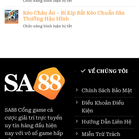
ở
Chức năng bình luận bị tắt
Giới
Jackpot
Kèo
Thiệu
Hậu
Châu
Kèo Châu Âu – Bí Kíp Bắt Kèo Chuẩn Săn
A
Hĩnh
Á
Đến
Thưởng Hậu Hĩnh
–
Z
ở
Chức năng bình luận bị tắt
Hiểu
Cho
Kèo
Rõ
Tay
Châu
Kèo
Soi
Âu
Cược
Kèo
–
Chi
Mới
Bí
Tiết
Kíp
Từ
Bắt
A
Kèo
Đến
VỀ CHÚNG TÔI
Chuẩn
Z
Săn
Thưởng
Hậu
Chính Sách Bảo Mật
Hĩnh
Điều Khoản Điều
SA88
Cổng game cá
Kiện
cược giải trí trực tuyến
Hướng Dẫn Liên Hệ
uy tín hàng đầu hiện
nay với vô số game hấp
Miễn Trừ Trách