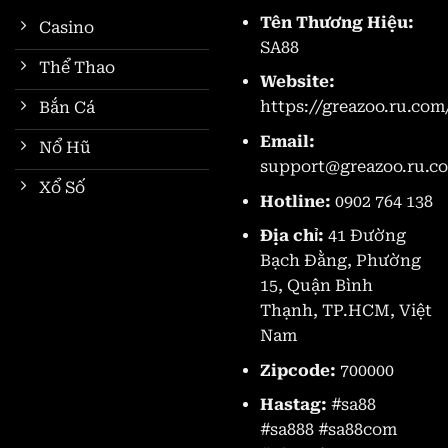
Tên Thương Hiệu:
Casino
SA88
Thể Thao
Website:
https://greazoo.ru.com
Bắn Cá
Email:
Nổ Hũ
support@greazoo.ru.c
Xổ Số
Hotline:
0902 764 138
Địa chỉ:
41 Đường
Bạch Đằng, Phường
15, Quận Bình
Thạnh, TP.HCM, Việt
Nam
Zipcode:
700000
Hastag:
#sa88
#sa888 #sa88com