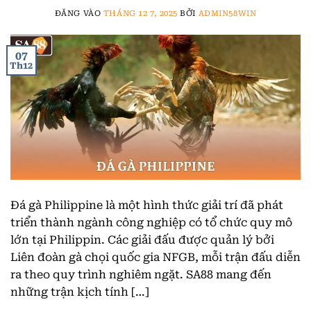
ĐĂNG VÀO
THÁNG 12 7, 2025
BỞI
ADMIN58WIN
07
Th12
Đá gà Philippine là một hình thức giải trí đã phát
triển thành ngành công nghiệp có tổ chức quy mô
lớn tại Philippin. Các giải đấu được quản lý bởi
Liên đoàn gà chọi quốc gia NFGB, mỗi trận đấu diễn
ra theo quy trình nghiêm ngặt. SA88 mang đến
những trận kịch tính […]