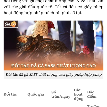
nổi tiếng với gà chọi chất lượng cao. S128 Thái Lan
với các giải đấu quốc tế. Tất cả đều có giấy phép
hoạt động hợp pháp từ chính phủ sở tại.
Đối tác đá gà SA88 chất lượng cao, giấy phép hợp pháp
Giờ
Số
Đặc
Đối tác
Quốc gia
hoạt
trận/ngày
điểm
động
Trường