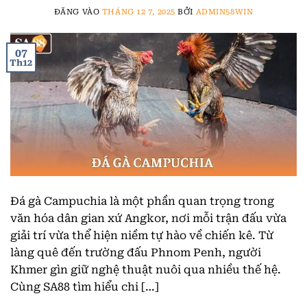
ĐĂNG VÀO
THÁNG 12 7, 2025
BỞI
ADMIN58WIN
07
Th12
Đá gà Campuchia là một phần quan trọng trong
văn hóa dân gian xứ Angkor, nơi mỗi trận đấu vừa
giải trí vừa thể hiện niềm tự hào về chiến kê. Từ
làng quê đến trường đấu Phnom Penh, người
Khmer gìn giữ nghệ thuật nuôi qua nhiều thế hệ.
Cùng SA88 tìm hiểu chi […]