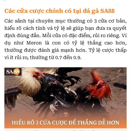
Các cửa cược chính có tại đá gà SA88
Các sảnh tại chuyên mục thường có 3 cửa cơ bản,
hiểu rõ cách tính và tỷ lệ sẽ giúp bạn đưa ra quyết
định đúng đắn. Mỗi cửa có đặc điểm, rủi ro riêng. Ví
dụ như Meron là con có tỷ lệ thắng cao hơn,
thường được đánh giá mạnh hơn. Tỷ lệ cược thấp
vì ít rủi ro, thường từ 0.7 đến 0.9.